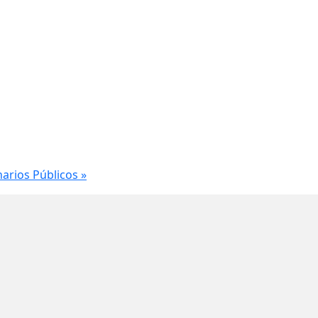
narios Públicos
»