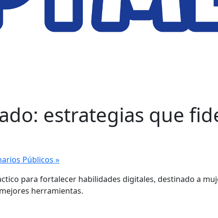
ado: estrategias que fid
narios Públicos
»
ráctico para fortalecer habilidades digitales, destinado a
n mejores herramientas.