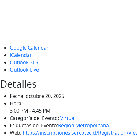
Google Calendar
iCalendar
Outlook 365
Outlook Live
Detalles
Fecha:
octubre 20, 2025
Hora:
3:00 PM - 4:45 PM
Categoría del Evento:
Virtual
Etiquetas del Evento:
Región Metropolitana
Web:
https://inscripciones.sercotec.cl/Registratio