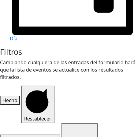
Día
Filtros
Cambiando cualquiera de las entradas del formulario hará
que la lista de eventos se actualice con los resultados
filtrados.
Hecho
Restablecer