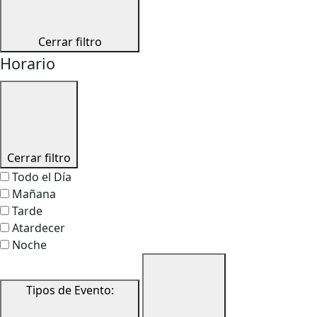
Cerrar filtro
Horario
Cerrar filtro
Todo el Día
Mañana
Tarde
Atardecer
Noche
Tipos de Evento
: