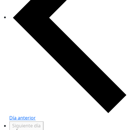
Día anterior
Siguiente día